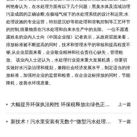
柯艳春认为，在水处理方面有以下几个问题：黑臭水体及流域治理
污染成因的正确诊断;在极端气候下的水处理系统的设计和运营;水
处理设施的专业运营，特别是沉砂等前处理和溶氧控制等工艺环节
的控制;痕量物质在污水处理和自来水生产中的去除。 一位不愿透
露姓名的业内人士向《中国企业报》记者表示，从政府层面来看，
排放标准被不断提高的同时，技术和管理水平的审核和提高程度不
够;从企业层面来看，企业敬业精神和社会责任心缺失，管理粗
放。 该业内人士还认为，水处理行业迎来重大发展机遇，但要切
实做好水污染治理和规划，兼顾社会经济发展水平，制定适当的排
放标准，加强对企业的监督和检查，在企业达标排放的同时，节能
降耗，改善水环境质量。
大幅提升环保执法刚性 环保税释放出绿色正能量
上一篇
新技术！污水里安装有无数个“微型污水处理系统”
下一篇