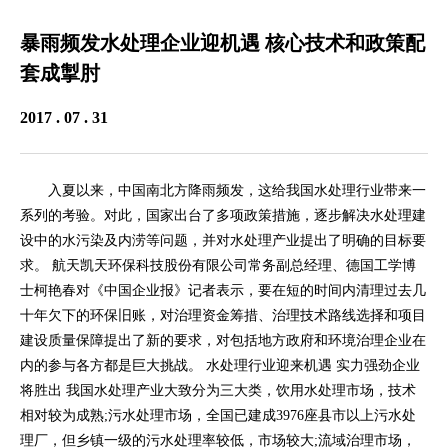
暴雨频发水处理企业迎机遇 核心技术和政策配
套成掣肘
2017 . 07 . 31
入夏以来，中国南北方降雨频发，这给我国水处理行业带来一
系列的考验。对此，国家出台了多项政策措施，逐步解决水处理建
设中的水污染及内涝等问题，并对水处理产业提出了明确的目标要
求。 航天凯天环保科技股份有限公司常务副总经理、德国工学博
士柯艳春对《中国企业报》记者表示，要在短的时间内清理过去几
十年欠下的环保旧账，对治理资金筹措、治理技术路线选择和项目
建设质量保障提出了新的要求，对包括地方政府和环境治理企业在
内的参与各方都是巨大挑战。 水处理行业迎来机遇 实力强劲企业
将胜出 我国水处理产业大致分为三大类，饮用水处理市场，技术
相对较为成熟;污水处理市场，全国已建成3976座县市以上污水处
理厂，但乡镇一级的污水处理率较低，市场较大;流域治理市场，