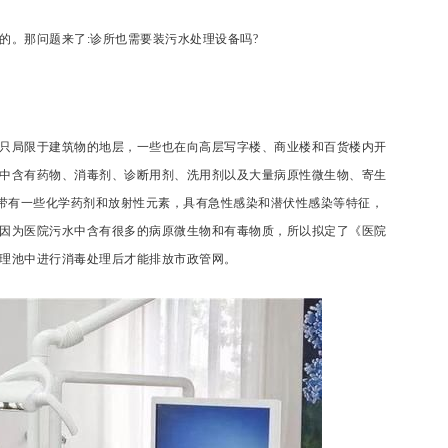
的。那问题来了:诊所也需要装污水处理设备吗?
只局限于建筑物的地层，一些也在向高层写字楼、商业楼和百货楼内开
中含有药物、消毒剂、诊断用剂、洗用剂以及大量病原性微生物、寄生
还带有一些化学药剂和放射性元素，具有急性感染和潜伏性感染等特征，
因为医院污水中含有很多的病原微生物和有毒物质，所以拟定了《医院
理池中进行消毒处理后才能排放市政管网。