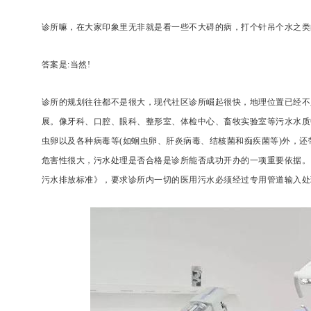
诊所嘛，在大家印象里无非就是看一些不大碍的病，打个针吊个水之类
答案是:当然!
诊所的规划往往都不是很大，现代社区诊所崛起很快，地理位置已经不
展。像牙科、口腔、眼科、整形室、体检中心、畜牧实验室等污水水质
虫卵以及各种病毒等(如蛔虫卵、肝炎病毒、结核菌和痴疾菌等)外，
危害性很大，污水处理是否合格是诊所能否成功开办的一项重要依据。
污水排放标准》，要求诊所内一切的医用污水必须经过专用管道输入处