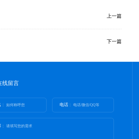
上一篇
下一篇
在线留言
 :
电话 :
如何称呼您
电话/微信/QQ等
 :
请填写您的需求