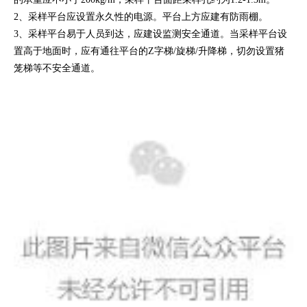
2、采样平台应设置永久性的电源。平台上方应建有防雨棚。
3、采样平台易于人员到达，应建设监测安全通道。当采样平台设
置高于地面时，应有通往平台的Z字梯/旋梯/升降梯，切勿设置猪
笼梯等不安全通道。