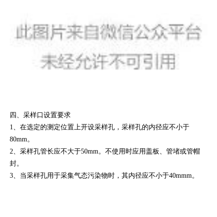
四、采样口设置要求
1、在选定的测定位置上开设采样孔，采样孔的内径应不小于
80mm。
2、采样孔管长应不大于50mm。不使用时应用盖板、管堵或管帽
封。
3、当采样孔用于采集气态污染物时，其内径应不小于40mmm。