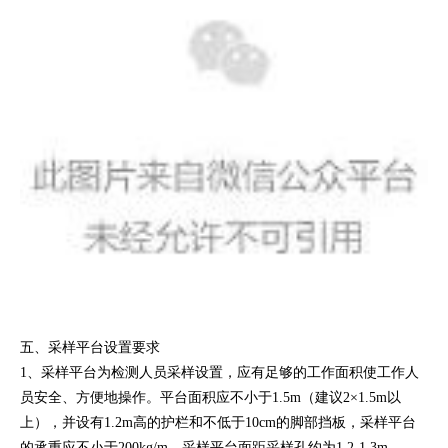
五、采样平台设置要求
1、采样平台为检测人员采样设置，应有足够的工作面积使工作人
员安全、方便地操作。平台面积应不小于1.5m（建议2×1.5m以
上），并设有1.2m高的护栏和不低于10cm的脚部挡板，采样平台
的承重应不小于200kg/m，采样平台面距采样孔约为1.2-1.3m。