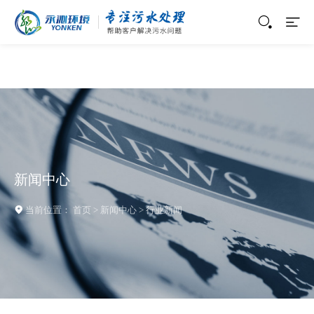
新闻中心
当前位置：
首页
>
新闻中心
>
行业新闻