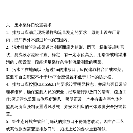
六、废水采样口设置要求
1、排放口应满足现场采样和流量测定的要求，原则上设在厂界
内，或厂界外不超过10m的范围内。
2、污水排放管道或渠道监测断面应为矩形、圆形、梯形等规则形
状。测流段水流应平直、稳定、有一定水位高度。用暗管或暗渠排
污的，须设置一段能满足采样条件和流量测量的明渠。
3、污水面在地面以下超过1m的排放口，应配建取样台阶或梯架。
监测平台面积应不小于1m平台应设置不低于1.2m的防护栏。
4、排放口应按照GB15562.1的要求设置明显标志，并应加强日常管
理和维护，确保监测人员的安全，经常进行排放口的清障、疏通工
作:保证污水监测点位场所通风、照明正常；产生有毒有害气体的
监测场所应强制设置通风系统，并安装相应的气体浓度安全报警装
置。
5、经生态环境主管部门确认的排放口不得随意改动。因生产工艺
或其他原因需变更排放口时，须按上述的要求重新确认。