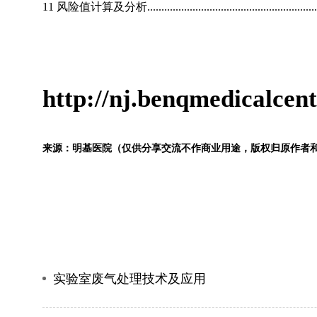
11 风险值计算及分析...................................................................
http://nj.benqmedicalcen
来源：明基医院（仅供分享交流不作商业用途，版权归原作者
实验室废气处理技术及应用