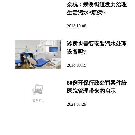
余杭：崇贤街道发力治理
生活污水“顽疾“
2018.10.08
诊所也需要安装污水处理
设备吗?
2018.09.19
88例环保行政处罚案件给
医院管理带来的启示
2024.01.29