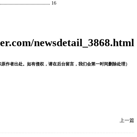
.................................. 16
ter.com/newsdetail_3868.html
和原作者出处。如有侵权，请在后台留言，我们会第一时间删除处理）
上一篇