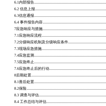
6.1内部报告..............................................................................
6.2 信息上报.............................................................................
6.3信息通报..............................................................................
6.4 事件报告内容.......................................................................
7应急响应与措施........................................................................
7.1应急响应流程........................................................................
7.2分级响应机制及分级响应条件..................................................
7.3现场应急措施........................................................................
7.4应急监测..............................................................................
7.5应急终止..............................................................................
7.6应急终止后的行动.................................................................
8后期处置.................................................................................
8.1善后处置..............................................................................
8.2保险....................................................................................
8.3 调查与评估..........................................................................
8.4 工作总结与评估....................................................................