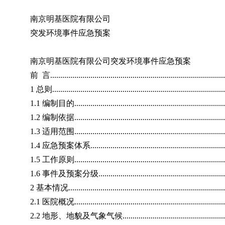
南京明基医院有限公司
突发环境事件应急预案
南京明基医院有限公司突发环境事件应急预案
前 言........................................................................................
1 总则.......................................................................................
1.1 编制目的..............................................................................
1.2 编制依据..............................................................................
1.3 适用范围..............................................................................
1.4 应急预案体系........................................................................
1.5 工作原则..............................................................................
1.6 事件及预案分级....................................................................
2 基本情况.................................................................................
2.1 医院概况..............................................................................
2.2 地形、地貌及气象气候...........................................................