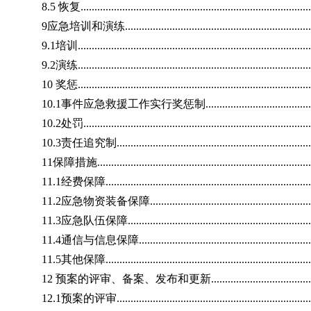
8.5 恢复...................................................................................
9应急培训和演练........................................................................
9.1培训....................................................................................
9.2演练....................................................................................
10 奖惩.....................................................................................
10.1事件应急救援工作实行奖惩制................................................
10.2处罚...................................................................................
10.3责任追究制.........................................................................
11保障措施................................................................................
11.1经费保障............................................................................
11.2应急物资装备保障................................................................
11.3应急队伍保障......................................................................
11.4通信与信息保障...................................................................
11.5其他保障............................................................................
12 预案的评审、备案、发布和更新................................................
12.1预案的评审.........................................................................