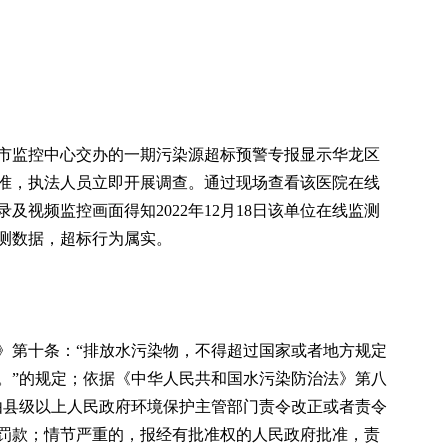
接到市监控中心交办的一期污染源超标预警专报显示华龙区
放标准，执法人员立即开展调查。通过现场查看该医院在线
视频监控画面得知2022年12月18日该单位在线监测
测数据，超标行为属实。
》第十条：“排放水污染物，不得超过国家或者地方规定
。”的规定；依据《中华人民共和国水污染防治法》第八
由县级以上人民政府环境保护主管部门责令改正或者责令
罚款；情节严重的，报经有批准权的人民政府批准，责