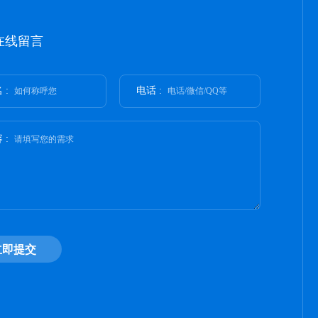
在线留言
 :
电话 :
如何称呼您
电话/微信/QQ等
 :
请填写您的需求
立即提交