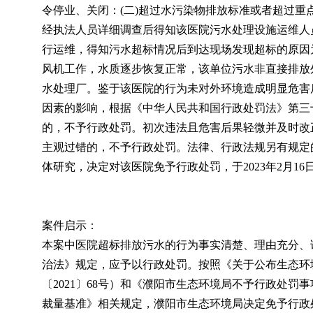
令停业、关闭：(二)超过水污染物排放标准或者超过重
经执法人员详细调查后得知该医院污水处理设施运维人
行运维，得知污水超标情况后到达现场发现超标的原因
风机工作，水质逐步恢复正常，该单位污水非直接排放
水处理厂。鉴于该医院的行为未对外环境造成明显危害
因素的影响，根据《中华人民共和国行政处罚法》第三
的，不予行政处罚。初次违法且危害后果轻微并及时改
主观过错的，不予行政处罚。法律、行政法规另有规定
体研究，决定对该医院免予行政处罚，于2023年2月1
案件启示：
本案中医院超标排放污水的行为事实清楚、理由充分、
治法》规定，应予以行政处罚。按照《关于公布生态环
〔2021〕68号）和《濮阳市生态环境局不予行政处
裁量基准》相关规定，濮阳市生态环境局决定免予行政