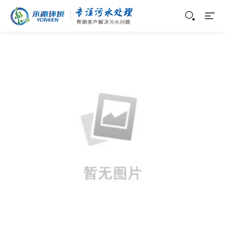
运维服务
当前位置：
首页
>
项目案例
>
运维服务
>
维保服务